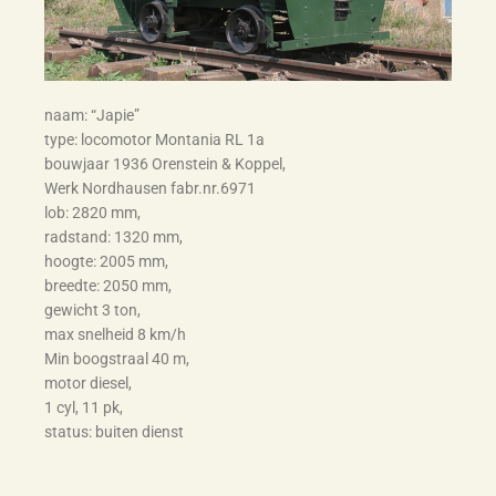
naam: “Japie”
type: locomotor Montania RL 1a
bouwjaar 1936 Orenstein & Koppel,
Werk Nordhausen fabr.nr.6971
lob: 2820 mm,
radstand: 1320 mm,
hoogte: 2005 mm,
breedte: 2050 mm,
gewicht 3 ton,
max snelheid 8 km/h
Min boogstraal 40 m,
motor diesel,
1 cyl, 11 pk,
status: buiten dienst