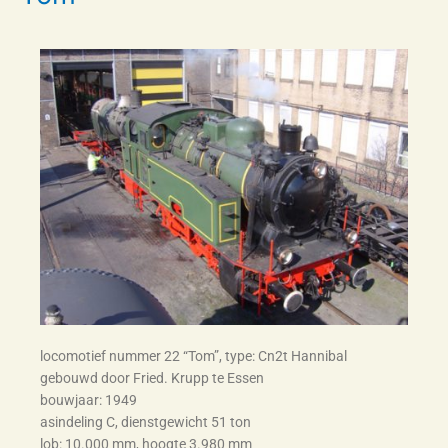
locomotief nummer 22 “Tom”, type: Cn2t Hannibal
gebouwd door Fried. Krupp te Essen
bouwjaar: 1949
asindeling C, dienstgewicht 51 ton
lob: 10.000 mm, hoogte 3.980 mm