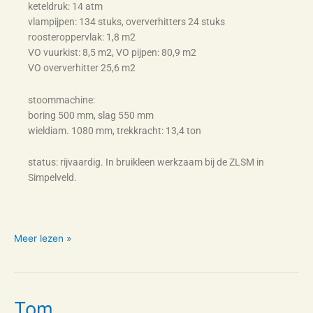
keteldruk: 14 atm
vlampijpen: 134 stuks, oververhitters 24 stuks
roosteroppervlak: 1,8 m2
VO vuurkist: 8,5 m2, VO pijpen: 80,9 m2
VO oververhitter 25,6 m2
stoommachine:
boring 500 mm, slag 550 mm
wieldiam. 1080 mm, trekkracht: 13,4 ton
status: rijvaardig. In bruikleen werkzaam bij de ZLSM in
Simpelveld.
Meer lezen »
Tom
Tom