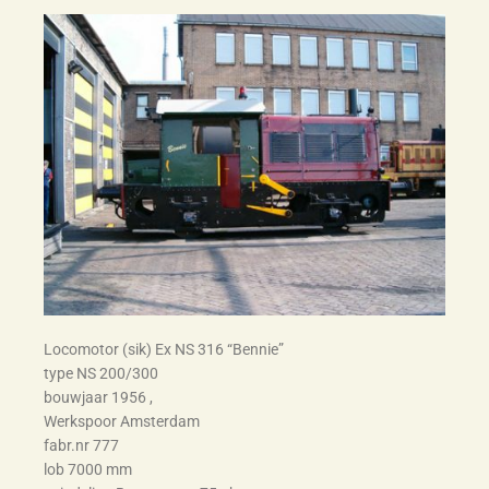
Locomotor (sik) Ex NS 316 “Bennie”
type NS 200/300
bouwjaar 1956 ,
Werkspoor Amsterdam
fabr.nr 777
lob 7000 mm