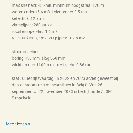
max snelheid: 45 kmh, minimum boogstraal 120 m
watertenders 5,6 m3, kolentender 2,5 ton
keteldruk: 12 atm
vlampijpen: 280 stuks
roosteroppervlak: 1,6 m2
VO vuurkist: 7,3m2, VO pijpen: 107,8 m2
stoommachine:
boring 450 mm, slag 550 mm
wieldiameter 1100 mm, trekkracht: 9,86 ton
status: Bedrijfsvaardig. In 2022 en 2023 actief geweest bij
de vier stoomtrein museumlijnen in België. Van 26
september tot 22 november 2023 in bedrijf bij de ZLSM in
Simpelveld.
Meer lezen »