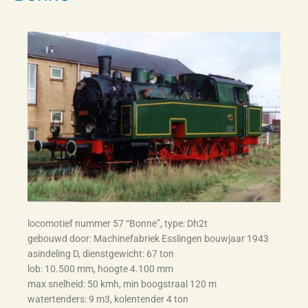
locomotief nummer 57 “Bonne”, type: Dh2t
gebouwd door: Machinefabriek Esslingen bouwjaar 1943
asindeling D, dienstgewicht: 67 ton
lob: 10.500 mm, hoogte 4.100 mm
max snelheid: 50 kmh, min boogstraal 120 m
watertenders: 9 m3, kolentender 4 ton