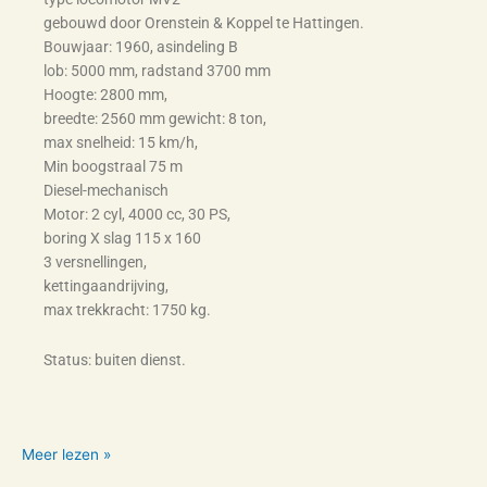
gebouwd door Orenstein & Koppel te Hattingen.
Bouwjaar: 1960, asindeling B
lob: 5000 mm, radstand 3700 mm
Hoogte: 2800 mm,
breedte: 2560 mm gewicht: 8 ton,
max snelheid: 15 km/h,
Min boogstraal 75 m
Diesel-mechanisch
Motor: 2 cyl, 4000 cc, 30 PS,
boring X slag 115 x 160
3 versnellingen,
kettingaandrijving,
max trekkracht: 1750 kg.
Status: buiten dienst.
Meer lezen »